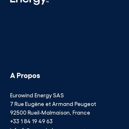
A Propos
Eurowind Energy SAS
7 Rue Eugène et Armand Peugeot
92500 Rueil-Malmaison, France
+33 1 84 19 49 63