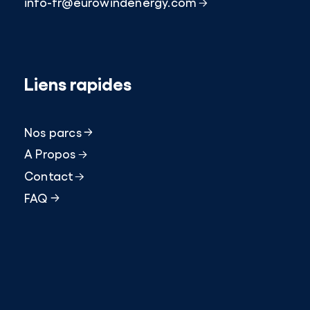
info-fr@eurowindenergy.com
Liens rapides
Nos parcs
A Propos
Contact
FAQ